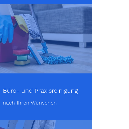
Büro- und Praxisreinigung
nach Ihren Wünschen