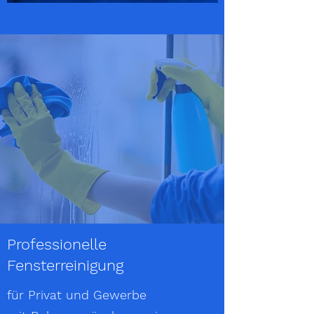
Professionelle
Fensterreinigung
für Privat und Gewerbe